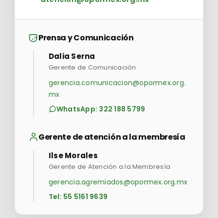
Prensa y Comunicación
Dalia Serna
Gerente de Comunicación
gerencia.comunicacion@opormex.org.
mx
WhatsApp: 322 188 5799
Gerente de atención a la membresía
Ilse Morales
Gerente de Atención a la Membresía
gerencia.agremiados@opormex.org.mx
Tel: 55 5161 9639