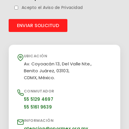
Acepto el Aviso de Privacidad
UBICACIÓN
Av. Coyoacán 13, Del Valle Nte.,
Benito Juárez, 03103,
CDMX, México.
CONMUTADOR
55 5129 4697
55 5161 9639
INFORMACIÓN
atencion@opormex.org.mx