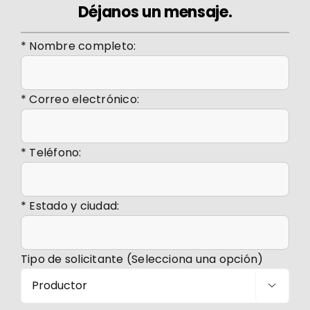
Déjanos un mensaje.
Eventos
* Nombre completo:
6º Congreso
Membresía
* Correo electrónico:
Comunicación
* Teléfono:
Contacto
* Estado y ciudad:
Tipo de solicitante (Selecciona una opción)
