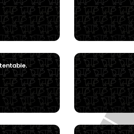
stentable.