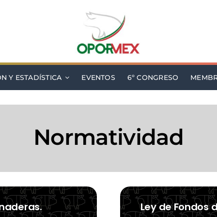
N Y ESTADÍSTICA
EVENTOS
6º CONGRESO
MEMBR
Normatividad
naderas.
Ley de Fondos 