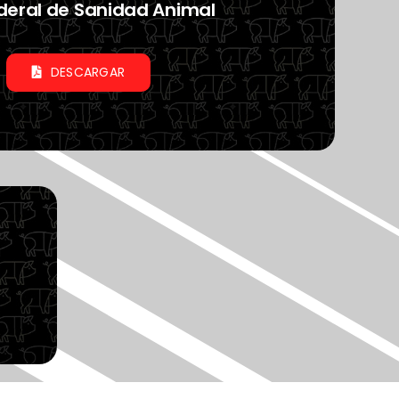
deral de Sanidad Animal
DESCARGAR