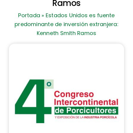
Ramos
Eventos
Portada
»
Estados Unidos es fuente
6º Congreso
predominante de inversión extranjera:
Kenneth Smith Ramos
Membresía
Comunicación
Contacto